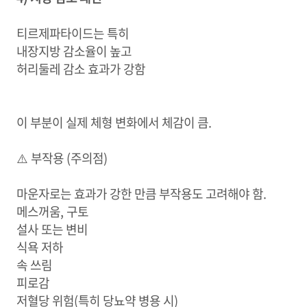
티르제파타이드는 특히
내장지방 감소율이 높고
허리둘레 감소 효과가 강함
이 부분이 실제 체형 변화에서 체감이 큼.
⚠️ 부작용 (주의점)
마운자로는 효과가 강한 만큼 부작용도 고려해야 함.
메스꺼움, 구토
설사 또는 변비
식욕 저하
속 쓰림
피로감
저혈당 위험(특히 당뇨약 병용 시)