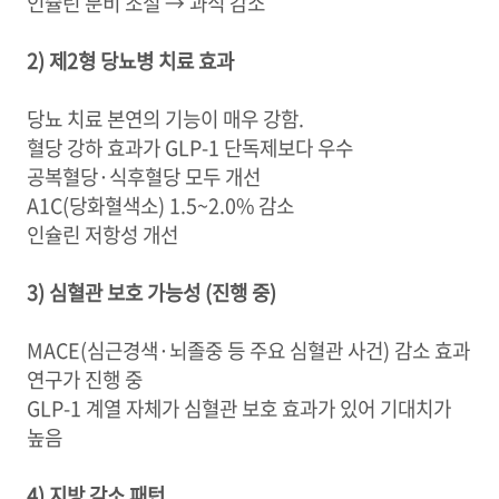
인슐린 분비 조절 → 과식 감소
2) 제2형 당뇨병 치료 효과
당뇨 치료 본연의 기능이 매우 강함.
혈당 강하 효과가 GLP-1 단독제보다 우수
공복혈당·식후혈당 모두 개선
A1C(당화혈색소) 1.5~2.0% 감소
인슐린 저항성 개선
3) 심혈관 보호 가능성 (진행 중)
MACE(심근경색·뇌졸중 등 주요 심혈관 사건) 감소 효과
연구가 진행 중
GLP-1 계열 자체가 심혈관 보호 효과가 있어 기대치가
높음
4) 지방 감소 패턴