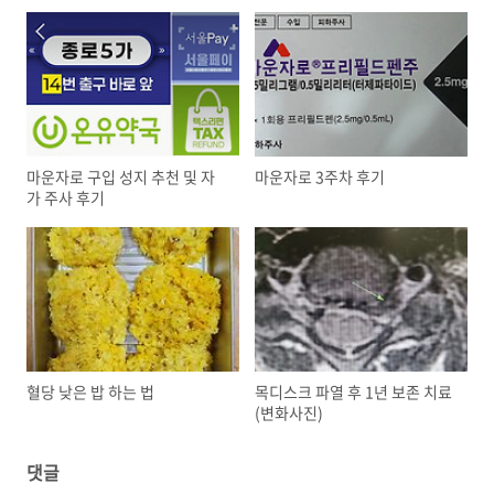
마운자로 구입 성지 추천 및 자
마운자로 3주차 후기
가 주사 후기
혈당 낮은 밥 하는 법
목디스크 파열 후 1년 보존 치료
(변화사진)
댓글