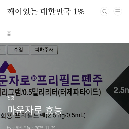
본문 바로가기
깨어있는 대한민국 1%
홈
건강
마운자로 효능
by 눈부신 오늘
2025. 11. 29.