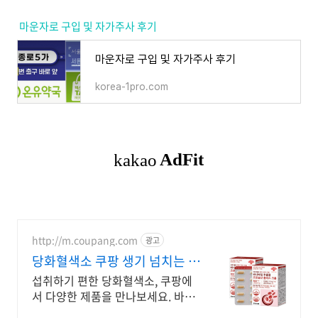
마운자로 구입 및 자가주사 후기
마운자로 구입 및 자가주사 후기
korea-1pro.com
http://m.coupang.com
광고
당화혈색소 쿠팡 생기 넘치는 하
루 활력을
섭취하기 편한 당화혈색소, 쿠팡에
서 다양한 제품을 만나보세요. 바쁜
일상, 간편하게 건강을 챙기고 싶다