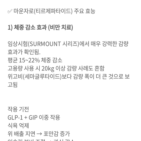
✅ 마운자로(티르제파타이드) 주요 효능
1) 체중 감소 효과 (비만 치료)
임상시험(SURMOUNT 시리즈)에서 매우 강력한 감량
효과가 확인됨.
평균 15~22% 체중 감소
고용량 사용 시 20kg 이상 감량 사례도 흔함
위고비(세마글루타이드)보다 감량 폭이 더 큰 것으로 보
고됨
작용 기전
GLP-1 + GIP 이중 작용
식욕 억제
위 배출 지연 → 포만감 증가