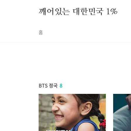
본문 바로가기
깨어있는 대한민국 1%
홈
BTS 정국
8