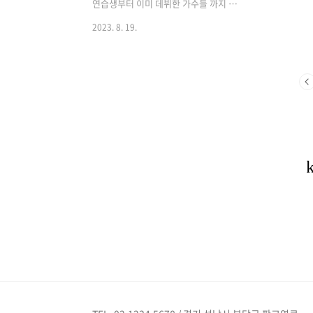
부터 아이들을 구한다. 너무 쉬운 선행이
라이브에서
연습생부터 이미 데뷔한 가수들 까지 정
라 미안하기까지 하다. 하여 글을 쓰..
찰떡 조합~
국이처럼 되고 싶다고 말하는 경우가 많
2023. 8. 19.
day..
은데 그건 그의 미친 인기 때문만이 아니
라 바로 그가 all rounder이기 때문이다.
아이돌이 갖추어야 할 덕목으로 크게 비
주얼, 노래실력, 춤실력, 랩실력 등이 있
겠다. 하여 한 그룹 내에서는 비주얼담당,
노래담당, 춤담당 이렇게 나뉘기도 한다.
그만큼 한 사람이 하나 갖기도 힘든 게 저
4가지다. 그러나 정국은 이 모두가 가능하
다. 그냥 가능한 정도가 아니라 모든 게
top급이다.비주얼은 참 독특하면서 잘 생
겼다. 귀여우면서 잘 생겼다. 참 섹시하면
서 잘 생겼다. 한 사람에게 이렇게 다양한
모습이 나올 수 있구나 자주 놀랍곤 하다.
두 번째..