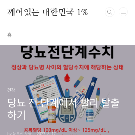
본문 바로가기
깨어있는 대한민국 1%
홈
건강
당뇨 전 단계에서 빨리 탈출
하기
by 눈부신 오늘
2023. 8. 17.