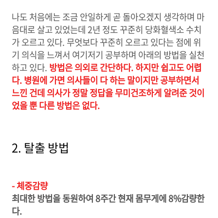
나도 처음에는 조금 안일하게 곧 돌아오겠지 생각하며 마
음대로 살고 있었는데 2년 정도 꾸준히 당화혈색소 수치
가 오르고 있다. 무엇보다 꾸준히 오르고 있다는 점에 위
기 의식을 느껴서 여기저기 공부하며 아래의 방법을 실천
하고 있다.
방법은 의외로 간단하다. 하지만 쉽고도 어렵
다. 병원에 가면 의사들이 다 하는 말이지만 공부하면서
느낀 건데 의사가 정말 정답을 무미건조하게 알려준 것이
었을 뿐 다른 방법은 없다.
2. 탈출 방법
- 체중감량
최대한 방법을 동원하여 8주간 현재 몸무게에 8%감량한
다.