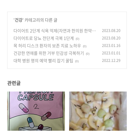
'
건강
' 카테고리의 다른 글
다이어트 2단계 식욕 억제(자연과 한의원 한약)
2023.08.20
다이어트로 당뇨 전단계 극복 1단계
2023.08.20
(0)
(0)
목 허리 디스크 환자의 보존 치료 노하우
2023.01.16
(0)
건강한 연애를 위한 거부 민감성 극복하기
2023.01.01
(0)
대학 병원 명의 예약 빨리 잡기 꿀팁
2022.12.29
(0)
관련글