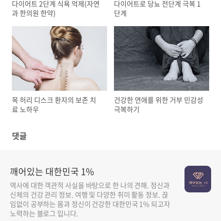
다이어트 2단계 식욕 억제(자연
다이어트로 당뇨 전단계 극복 1
과 한의원 한약)
단계
목 허리 디스크 환자의 보존 치
건강한 연애를 위한 거부 민감성
료 노하우
극복하기
댓글
깨어있는 대한민국 1%
역사에 대한 객관적 사실을 바탕으로 한 나의 견해. 정신과
신체의 건강 관리 정보. 여행 및 다양한 취미 활동 정보. 끊
임없이 공부하는 몸과 정신이 건강한 대한민국 1% 되고자
노력하는 블로그 입니다.